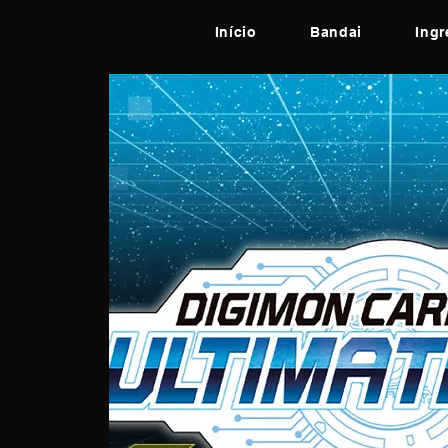
Início
Bandai
Ing