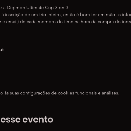
ar a Digimon Ultimate Cup 3-on-3!
à inscrição de um trio inteiro, então é bom ter em mão as in
 email) de cada membro do time na hora da compra do ingr
ut
às suas configurações de cookies funcionais e análises.
 esse evento