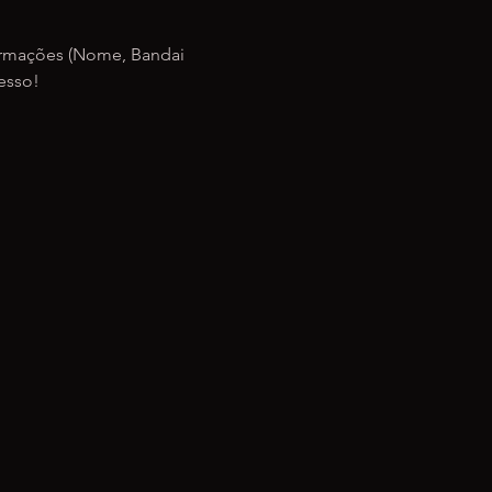
formações (Nome, Bandai 
esso!