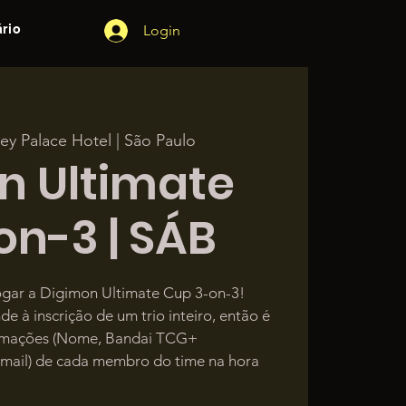
rio
Login
ey Palace Hotel | São Paulo
n Ultimate
on-3 | SÁB
jogar a Digimon Ultimate Cup 3-on-3!
e à inscrição de um trio inteiro, então é
ormações (Nome, Bandai TCG+
ail) de cada membro do time na hora