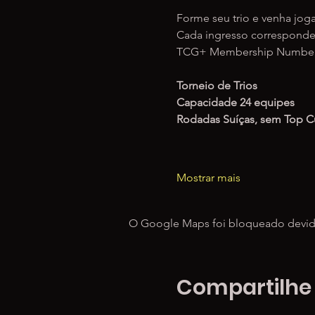
Forme seu trio e venha jog
Cada ingresso corresponde 
TCG+ Membership Number e
Torneio de Trios
Capacidade 24 equipes
Rodadas Suíças, sem Top C
Mostrar mais
O Google Maps foi bloqueado devido 
Compartilhe