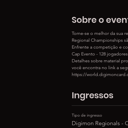
Sobre o even
Torne-se o melhor da sua r
Regional Championships são
Enfrente a competição e c
Cap Evento - 128 jogadores
Detalhes sobre material pr
você encontra no link a segu
https://world.digimoncard.
Ingressos
Tipo de ingresso
Digimon Regionals - 