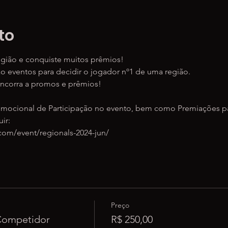
to
egião e conquiste muitos prêmios!
 eventos para decidir o jogador nº1 de uma região.​ 
oncorra a promos e prêmios!
omocional de Participação no evento, bem como Premiações p
ir:
com/event/regionals-2024-jun/
Preço
Competidor
R$ 250,00