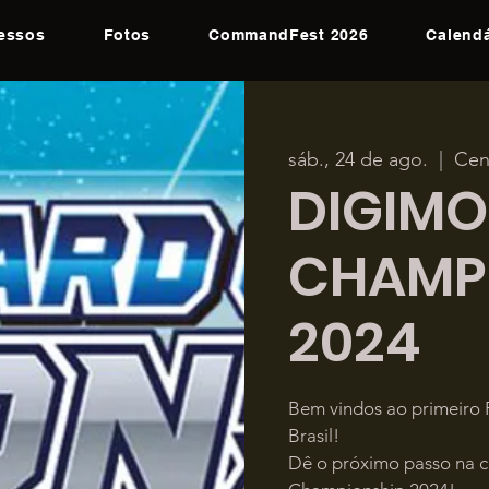
ressos
Fotos
CommandFest 2026
Calendá
sáb., 24 de ago.
  |  
Cen
DIGIMO
CHAMP
2024
Bem vindos ao primeiro
Brasil!
Dê o próximo passo na c