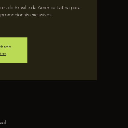
res do Brasil e da América Latina para
 promocionais exclusivos.
echado
tos
sil