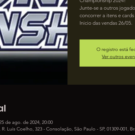
Championship 2024!
Junte-se a outros jogado
concorrer a itens e cards
Inicio das vendas 26/05.
O registro está f
Ver outros even
al
25 de ago. de 2024, 20:00
R. Luís Coelho, 323 - Consolação, São Paulo - SP, 01309-001, Bra